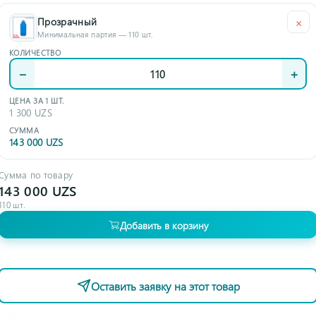
×
Прозрачный
Минимальная партия — 110 шт.
КОЛИЧЕСТВО
−
+
ЦЕНА ЗА 1 ШТ.
1 300 UZS
СУММА
143 000 UZS
Сумма по товару
143 000 UZS
110
шт.
Добавить в корзину
Оставить заявку на этот товар