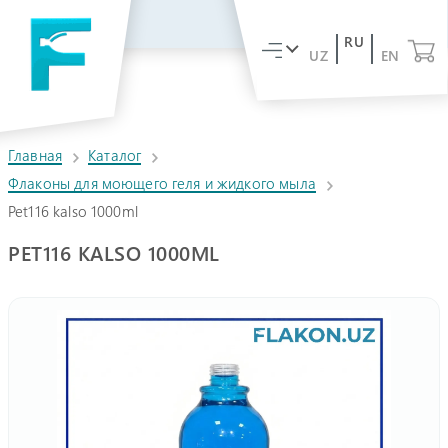
RU
UZ
EN
Главная
Каталог
Флаконы для моющего геля и жидкого мыла
Pet116 kalso 1000ml
PET116 KALSO 1000ML