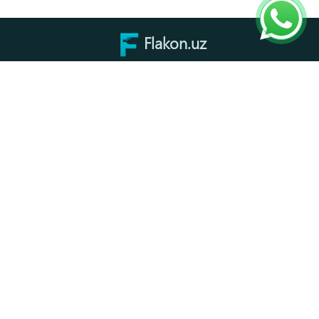
Flakon.uz
Производство и декорирование пластиковой
упаковки для парфюмерии, косметики,
автохимии и медицины.
Запросить КП
Каталог
Комплектующие для флаконов
Упаковка для медицины
Флаконы для пищевых продуктов
Канистры
Флаконы для косметики
Упаковка для бытовой химии